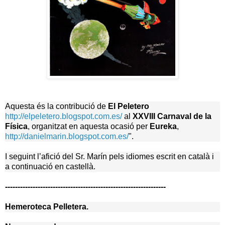
Aquesta és la contribució de
El Peletero
http://elpeletero.blogspot.com.es/
al
XXVIII Carnaval de
la
Física
, organitzat en aquesta ocasió per
Eureka
,
http://danielmarin.blogspot.com.es/
".
I seguint l’afició del Sr. Marín pels idiomes escrit en català i
a continuació en castellà.
----------------------------------------------------------------
Hemeroteca Pelletera.