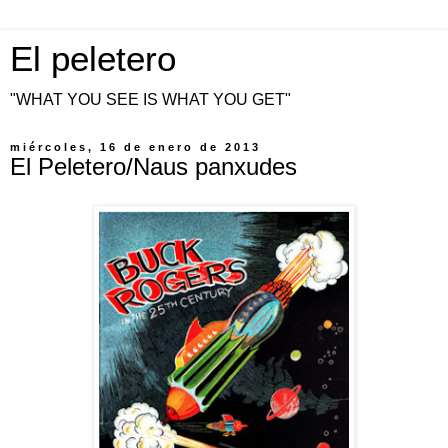
El peletero
"WHAT YOU SEE IS WHAT YOU GET"
miércoles, 16 de enero de 2013
El Peletero/Naus panxudes