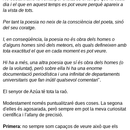
dia i el que en aquest temps es pot veure perquè apareix a
la vista de tots.
Per tant la poesia no neix de la consciència del poeta, sinó
del seu coratge.
I, en conseqüència, la poesia no és obra dels homes o
d'alguns homes sinó dels meteors, els quals defineixen amb
tota exactitud el que en cada moment es pot veure.
Hi ha a més, una altra poesia que sí és obra dels homes (o
de la voluntat), però sobre ella hi ha una enorme
documentació periodística i una infinitat de departaments
universitaris que fan inútil qualsevol comentari
".
El senyor de Azúa té tota la raó.
Modestament només puntualitzaré dues coses. La segona
d'elles és agosarada, però sempre em pot la meva curiositat
científica i l'afany de precisió.
Primera
: no sempre som capaços de veure això que els