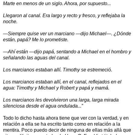
Marte en menos de un siglo. Ahora, por supuesto...
Llegaron al canal. Era largo y recto y fresco, y reflejaba la
noche.
—Siempre quise ver un marciano —dijo Michael—. ¿Dónde
están, papá? Me lo prometiste.
—Ahí están —dijo papá, sentando a Michael en el hombro y
señalando las aguas del canal.
Los marcianos estaban allí. Timothy se estremeció.
Los marcianos estaban allí, en el canal, reflejados en el
agua: Timothy y Michael y Robert y papá y mamá.
Los marcianos les devolvieron una larga, larga mirada
silenciosa desde el agua ondulada...”
Todo lo dicho hasta ahora tiene que ver con la verdad, y en
relación a ella se ha escrito tanto como en relación a la
mentira. Poco puedo decir de ninguna de ellas más allá que