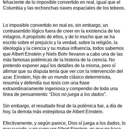
fehaciente de lo imposible convertido en real, igual que el
Columbia y las rechonchas naves espaciales de los tebeos.
Lo imposible convertido en real es, sin embargo, un
contrasentido lógico fuera de creer en la existencia de los
milagros. A propósito de ellos, y de lo mucho que se ha
escrito sobre el prejuicio y la verdad, sobre la religión, la
ideología y la ciencia y su mutua influencia, todos sabemos
que
Albert Einstein y Niels Bohr llevaron a cabo una de las
más famosas polémicas de la historia de la ciencia. No
pretendo exponer aquí los detalles de la misma, pero sí
afirmar que su disputa tenía que ver con la intervención del
azar. Einstein, hijo de un mundo clásico determinista,
resumía y defendía sus tesis con una frase
extraordinariamente ingeniosa y compendio de toda una
línea de pensamiento: “
Dios no juega a los dados
”.
Sin embargo, el resultado final de la polémica fue, a día de
hoy, la derrota más estrepitosa de Albert Einstein.
Efectivamente, y según parece, Dios sí juega a los dados, lo
que sucede, y no supo ver Albert Einstein, es que no hace