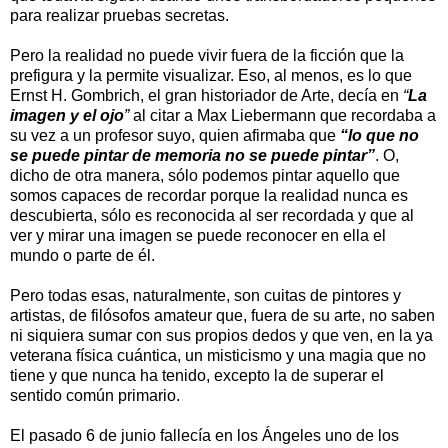
para realizar pruebas secretas.
Pero la realidad no puede vivir fuera de la ficción que la
prefigura y la permite visualizar. Eso, al menos, es lo que
Ernst H. Gombrich, el gran historiador de Arte, decía en
“
La
imagen y el ojo
”
al citar a Max Liebermann que recordaba a
su vez
a un profesor suyo, quien afirmaba que
“lo que no
se puede pintar de memoria no se puede pintar”
. O,
dicho de otra manera, sólo podemos pintar aquello que
somos capaces de recordar porque la
realidad
nunca es
descubierta, sólo es reconocida al ser recordada y que al
ver y mirar una imagen se puede reconocer en ella el
mundo o parte de él.
Pero todas esas, naturalmente, son cuitas de pintores y
artistas, de filósofos amateur que, fuera de su arte, no saben
ni siquiera sumar con sus propios dedos y que ven, en la ya
veterana física cuántica, un misticismo y una magia que no
tiene y que nunca ha tenido, excepto la de superar el
sentido común primario.
El pasado 6 de junio fallecía en los Ángeles uno de los