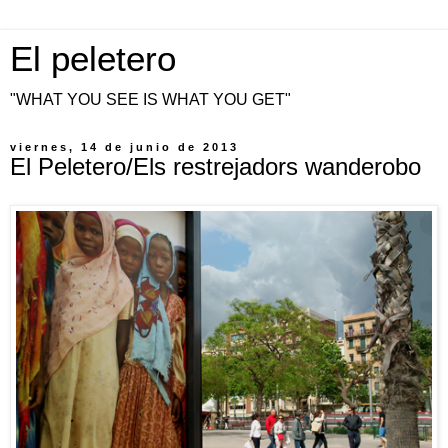
El peletero
"WHAT YOU SEE IS WHAT YOU GET"
viernes, 14 de junio de 2013
El Peletero/Els restrejadors wanderobo