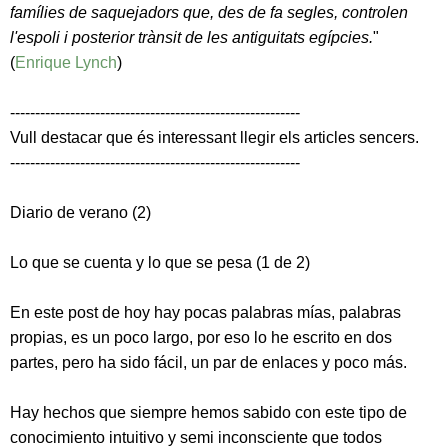
famílies de saquejadors que, des de fa segles, controlen
l'espoli i posterior trànsit de les antiguitats egípcies.
"
(
Enrique Lynch
)
----------------------------------------------------------
Vull destacar que és interessant llegir els articles sencers.
----------------------------------------------------------
Diario de verano (2)
Lo que se cuenta y lo que se pesa (1 de 2)
En este post de hoy hay pocas palabras mías, palabras
propias, es un poco largo, por eso lo he escrito en dos
partes, pero ha sido fácil, un par de enlaces y poco más.
Hay hechos que siempre hemos sabido con este tipo de
conocimiento intuitivo y semi inconsciente que todos