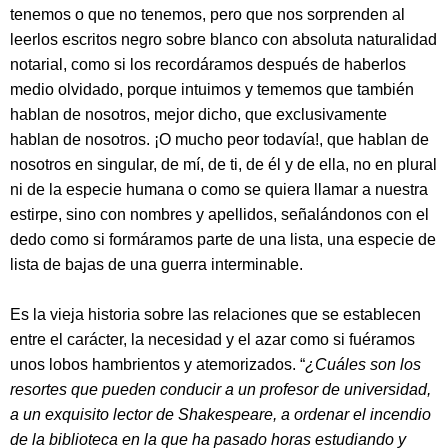
tenemos o que no tenemos, pero que nos sorprenden al
leerlos escritos negro sobre blanco con absoluta naturalidad
notarial, como si los recordáramos después de haberlos
medio olvidado, porque intuimos y tememos que también
hablan de nosotros, mejor dicho, que exclusivamente
hablan de nosotros. ¡O mucho peor todavía!, que hablan de
nosotros en singular, de mí, de ti, de él y de ella, no en plural
ni de la especie humana o como se quiera llamar a nuestra
estirpe, sino con nombres y apellidos, señalándonos con el
dedo como si formáramos parte de una lista, una especie de
lista de bajas de una guerra interminable.
Es la vieja historia sobre las relaciones que se establecen
entre el carácter, la necesidad y el azar como si fuéramos
unos lobos hambrientos y atemorizados. “
¿Cuáles son los
resortes que pueden conducir a un profesor de universidad,
a un exquisito lector de Shakespeare, a ordenar el incendio
de la biblioteca en la que ha pasado horas estudiando y