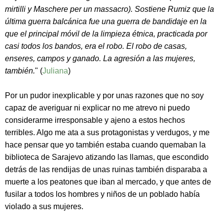
mirtilli y Maschere per un massacro). Sostiene Rumiz que la
última guerra balcánica fue una guerra de bandidaje en la
que el principal móvil de la limpieza étnica, practicada por
casi todos los bandos, era el robo. El robo de casas,
enseres, campos y ganado. La agresión a las mujeres,
también.
" (
Juliana
)
Por un pudor inexplicable y por unas razones que no soy
capaz de averiguar ni explicar no me atrevo ni puedo
considerarme irresponsable y ajeno a estos hechos
terribles. Algo me ata a sus protagonistas y verdugos, y me
hace pensar que yo también estaba cuando quemaban la
biblioteca de Sarajevo atizando las llamas, que escondido
detrás de las rendijas de unas ruinas también disparaba a
muerte a los peatones que iban al mercado, y que antes de
fusilar a todos los hombres y niños de un poblado había
violado a sus mujeres.