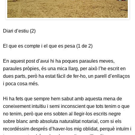
Diari d’estiu (2)
El que es compte i el que es pesa (1 de 2)
En aquest post d’avui hi ha poques paraules meves,
paraules pròpies, és una mica llarg, per això l’he escrit en
dues parts, però ha estat fàcil de fer-ho, un parell d’enllaços
i poca cosa més.
Hi ha fets que sempre hem sabut amb aquesta mena de
coneixement intuïtiu i semi inconscient que tots tenim o que
no tenim, però que ens sobten al llegir-los escrits negre
sobre blanc amb absoluta naturalitat notarial, com si els
recordéssim després d’haver-los mig oblidat, perquè intuïm i