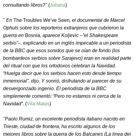
consultando libros?"
(
Juliana
)
"
En
The Troubles We’ve Seen
, el documental de Marcel
Ophuls sobre los reporteros extranjeros que cubrieron la
guerra en Bosnia, aparece Koljevic –”el Shakespeare
serbio”–, explicando en un inglés impecable a un periodista
de la BBC que esos sonidos que se oían de fondo (los
bombardeos serbios sobre Sarajevo) eran en realidad parte
del ritual con que los ortodoxos celebran la Navidad.
“Huelga decir que los serbios hacen esto desde tiempo
inmemorial”, dijo. Y sonrió, disfrutando al parecer de su
desvergonzado ingenio. El periodista de la BBC
simplemente comentó: “Pero no estamos ni cerca de la
Navidad”.
(
Vila Matas
)
"Paolo Rumiz, un excelente periodista italiano nacido en
Trieste, ciudad de frontera, ha escrito algunos de los
mejores libros sobre la guerra de los Balcanes (La linea dei