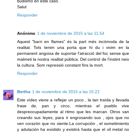
budismo en este caso.
Salut
Responder
Anónimo
1 de noviembre de 2015 a las 11:54
Aquest "barri en flames" és la part més incòmoda de la
realitat. Tots tenim una porta que hi du i vivim en la
permanent angoixa de suportar l'atracció del foc sense que
malmeti la nostra realitat pública. Del control de l'instint neix
la cultura. Som repressió constant fins la mort.
Responder
Bertha
1 de noviembre de 2015 a las 15:22
Este vídeo viene a reflejar un poco , la tan traída y llevada
frase de, pan y circo, mientras el pueblo vive
despreocupadamente al ritmo que les marcan. Otros van
creando sus leyes, para ir engrosando sus , ojos que no
ven corazón que no siente.La corrupción , el sometimiento
y adulación ha existido y existirá hasta que el vil metal no