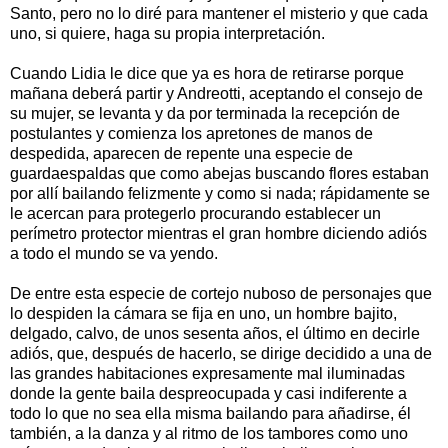
Santo, pero no lo diré para mantener el misterio y que cada
uno, si quiere, haga su propia interpretación.
Cuando Lidia le dice que ya es hora de retirarse porque
mañana deberá partir y Andreotti, aceptando el consejo de
su mujer, se levanta y da por terminada la recepción de
postulantes y comienza los apretones de manos de
despedida, aparecen de repente una especie de
guardaespaldas que como abejas buscando flores estaban
por allí bailando felizmente y como si nada; rápidamente se
le acercan para protegerlo procurando establecer un
perímetro protector mientras el gran hombre diciendo adiós
a todo el mundo se va yendo.
De entre esta especie de cortejo nuboso de personajes que
lo despiden la cámara se fija en uno, un hombre bajito,
delgado, calvo, de unos sesenta años, el último en decirle
adiós, que, después de hacerlo, se dirige decidido a una de
las grandes habitaciones expresamente mal iluminadas
donde la gente baila despreocupada y casi indiferente a
todo lo que no sea ella misma bailando para añadirse, él
también, a la danza y al ritmo de los tambores como uno