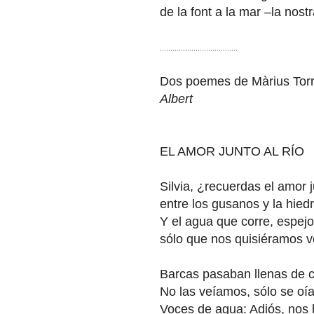
de la font a la mar –la nostr
..............................
.......
Dos poemes de Màrius Torr
Albert
EL AMOR JUNTO AL RÍO
Silvia, ¿recuerdas el amor ju
entre los gusanos y la hied
Y el agua que corre, espej
sólo que nos quisiéramos v
Barcas pasaban llenas de 
No las veíamos, sólo se oía
Voces de agua: Adiós, nos 