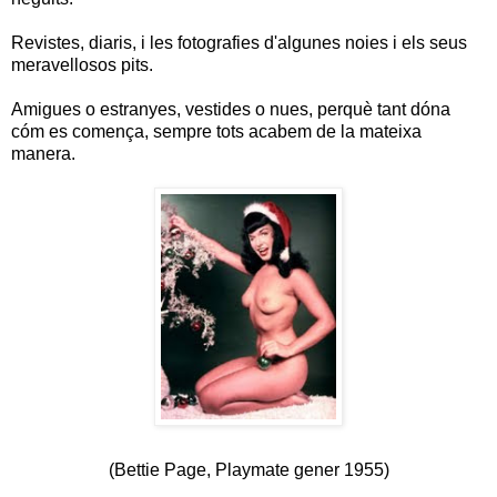
Revistes, diaris, i les fotografies d'algunes noies i els seus
meravellosos pits.
Amigues o estranyes, vestides o nues, perquè tant dóna
cóm es comença, sempre tots acabem de la mateixa
manera.
(Bettie Page, Playmate gener 1955)