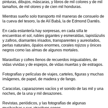
pinturas, dibujos, máscaras, y libros de mil colores y de mil
tamaños, de mil olores y de cien mil honduras.
Mientras sueño solo transporto mil maneras de consuelo de
la cueva del tesoro, la de Alí Babá, la de Edmond Dantés.
En cada estantería hay sorpresas, en cada silla te
encuentras el sol, rubíes gigantes y esmeraldas, lapislázulis
y zafiros, diamantes irisados, transparentes y aureolados,
perlas naturales, ópalos enormes, corales rojizos y ónices
negros como las almas de algunos mortales.
Maravillas y cofres llenos de recuerdos inigualables, de
vidas vividas y de espejos, de vidas muertas y de estragos.
Fotografías y películas de viajes, carteles, figuras y muchas
imágenes, de papel, de madera y de fango.
Caracolas, caparazones vacíos y el sonido de las mil y una
noches, de la una y mil desazones.
Revistas, periódicos, y las fotografías de algunas
muchachas y sus atractivos senos.