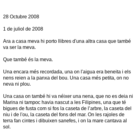
28 Octubre 2008
1 de juliol de 2008
Ara a casa meva hi porto llibres d'una altra casa que també
va ser la meva.
Que també és la meva.
Una encara més recordada, una on l'aigua era beneita i els
nens reien a la panxa del bou. Una casa més petita, on no
neva ni plou.
Una casa on també hi va néixer una nena, que no es deia ni
Marina ni tampoc havia nascut a les Filipines, una que té
bigues de fusta com si fos la caseta de l’arbre, la caseta del
niu i de l'ou, la caseta del fons del mar. On les rajoles de
terra fan cintes i dibuixen sanefes, i on la mare cantava al
sol.