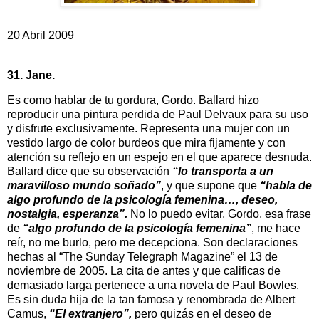
20 Abril 2009
31. Jane.
Es como hablar de tu gordura, Gordo. Ballard hizo
reproducir una pintura perdida de Paul Delvaux para su uso
y disfrute exclusivamente. Representa una mujer con un
vestido largo de color burdeos que mira fijamente y con
atención su reflejo en un espejo en el que aparece desnuda.
Ballard dice que su observación
“lo transporta a un
maravilloso mundo soñado”
, y que supone que
“habla de
algo profundo de la psicología femenina…, deseo,
nostalgia, esperanza”.
No lo puedo evitar, Gordo, esa frase
de
“algo profundo de la psicología femenina”
, me hace
reír, no me burlo, pero me decepciona. Son declaraciones
hechas al “The Sunday Telegraph Magazine” el 13 de
noviembre de 2005. La cita de antes y que calificas de
demasiado larga pertenece a una novela de Paul Bowles.
Es sin duda hija de la tan famosa y renombrada de Albert
Camus,
“El extranjero”,
pero quizás en el deseo de