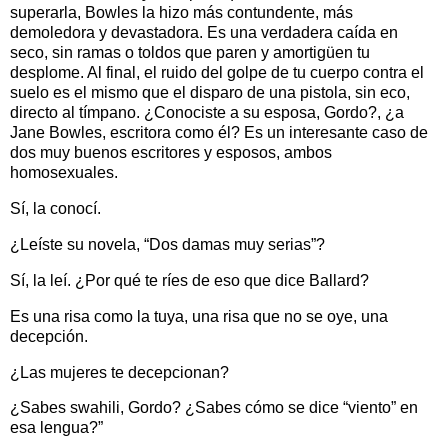
superarla, Bowles la hizo más contundente, más
demoledora y devastadora. Es una verdadera caída en
seco, sin ramas o toldos que paren y amortigüen tu
desplome. Al final, el ruido del golpe de tu cuerpo contra el
suelo es el mismo que el disparo de una pistola, sin eco,
directo al tímpano. ¿Conociste a su esposa, Gordo?, ¿a
Jane Bowles, escritora como él? Es un interesante caso de
dos muy buenos escritores y esposos, ambos
homosexuales.
Sí, la conocí.
¿Leíste su novela, “Dos damas muy serias”?
Sí, la leí. ¿Por qué te ríes de eso que dice Ballard?
Es una risa como la tuya, una risa que no se oye, una
decepción.
¿Las mujeres te decepcionan?
¿Sabes swahili, Gordo? ¿Sabes cómo se dice “viento” en
esa lengua?”