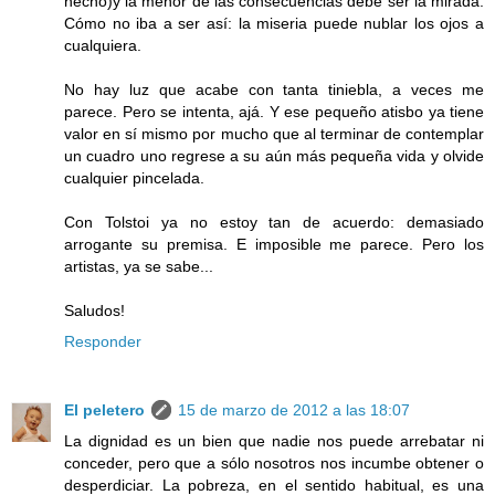
hecho)y la menor de las consecuencias debe ser la mirada.
Cómo no iba a ser así: la miseria puede nublar los ojos a
cualquiera.
No hay luz que acabe con tanta tiniebla, a veces me
parece. Pero se intenta, ajá. Y ese pequeño atisbo ya tiene
valor en sí mismo por mucho que al terminar de contemplar
un cuadro uno regrese a su aún más pequeña vida y olvide
cualquier pincelada.
Con Tolstoi ya no estoy tan de acuerdo: demasiado
arrogante su premisa. E imposible me parece. Pero los
artistas, ya se sabe...
Saludos!
Responder
El peletero
15 de marzo de 2012 a las 18:07
La dignidad es un bien que nadie nos puede arrebatar ni
conceder, pero que a sólo nosotros nos incumbe obtener o
desperdiciar. La pobreza, en el sentido habitual, es una