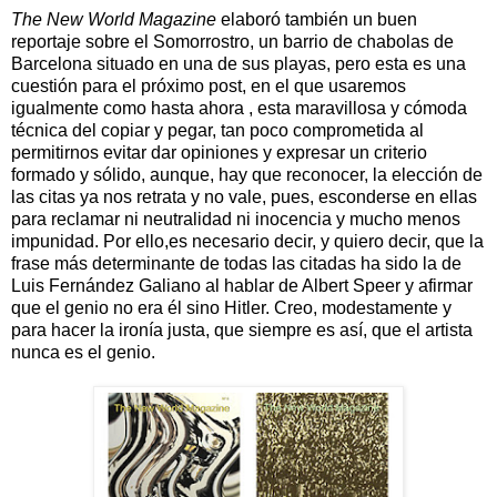
The New World Magazine
elaboró ​​también un buen
reportaje sobre el Somorrostro, un barrio de chabolas de
Barcelona situado en una de sus playas, pero esta es una
cuestión para el próximo post, en el que usaremos
igualmente como hasta ahora , esta maravillosa y cómoda
técnica del copiar y pegar, tan poco comprometida al
permitirnos evitar dar opiniones y expresar un criterio
formado y sólido, aunque, hay que reconocer, la elección de
las citas ya nos retrata y no vale, pues, esconderse en ellas
para reclamar ni neutralidad ni inocencia y mucho menos
impunidad. Por ello,es necesario decir, y quiero decir, que la
frase más determinante de todas las citadas ha sido la de
Luis Fernández Galiano al hablar de Albert Speer y afirmar
que el genio no era él sino Hitler. Creo, modestamente y
para hacer la ironía justa, que siempre es así, que el artista
nunca es el genio.