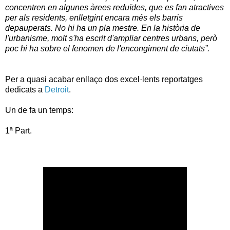
concentren en algunes àrees reduïdes, que es fan atractives
per als residents, enlletgint encara més els barris
depauperats. No hi ha un pla mestre. En la història de
l'urbanisme, molt s'ha escrit d'ampliar centres urbans, però
poc hi ha sobre el fenomen de l'encongiment de ciutats”.
Per a quasi acabar enllaço dos excel·lents reportatges
dedicats a
Detroit
.
Un de fa un temps:
1ª Part.