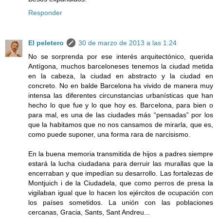
Responder
El peletero
30 de marzo de 2013 a las 1:24
No se sorprenda por ese interés arquitectónico, querida
Antígona, muchos barceloneses tenemos la ciudad metida
en la cabeza, la ciudad en abstracto y la ciudad en
concreto. No en balde Barcelona ha vivido de manera muy
intensa las diferentes circunstancias urbanísticas que han
hecho lo que fue y lo que hoy es. Barcelona, para bien o
para mal, es una de las ciudades más “pensadas” por los
que la habitamos que no nos cansamos de mirarla, que es,
como puede suponer, una forma rara de narcisismo.
En la buena memoria transmitida de hijos a padres siempre
estará la lucha ciudadana para derruir las murallas que la
encerraban y que impedían su desarrollo. Las fortalezas de
Montjuich i de la Ciudadela, que como perros de presa la
vigilaban igual que lo hacen los ejércitos de ocupación con
los países sometidos. La unión con las poblaciones
cercanas, Gracia, Sants, Sant Andreu...