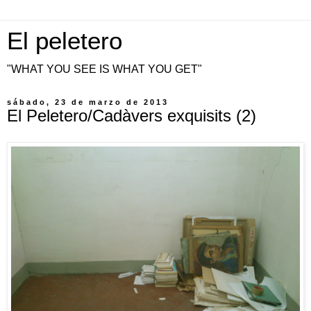
El peletero
"WHAT YOU SEE IS WHAT YOU GET"
sábado, 23 de marzo de 2013
El Peletero/Cadàvers exquisits (2)