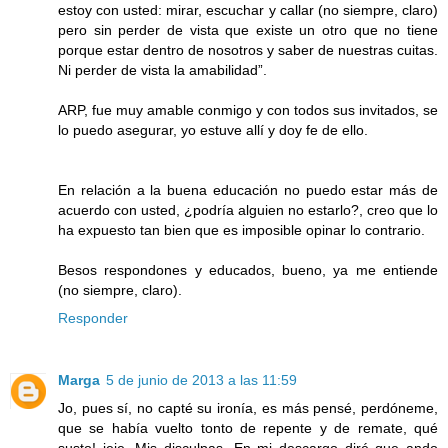
estoy con usted: mirar, escuchar y callar (no siempre, claro)
pero sin perder de vista que existe un otro que no tiene
porque estar dentro de nosotros y saber de nuestras cuitas.
Ni perder de vista la amabilidad”.
ARP, fue muy amable conmigo y con todos sus invitados, se
lo puedo asegurar, yo estuve allí y doy fe de ello.
En relación a la buena educación no puedo estar más de
acuerdo con usted, ¿podría alguien no estarlo?, creo que lo
ha expuesto tan bien que es imposible opinar lo contrario.
Besos respondones y educados, bueno, ya me entiende
(no siempre, claro).
Responder
Marga
5 de junio de 2013 a las 11:59
Jo, pues sí, no capté su ironía, es más pensé, perdóneme,
que se había vuelto tonto de repente y de remate, qué