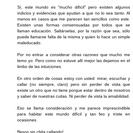
Sí, este mundo es "mucho difícil" pero existen algunos
indicios y evidencias que ayudan a que no lo sea tanto. Al
menos en casos que me parecen tan sencillos como este.
Existen unas formas consensuadas por todos que se
llaman educación. Saltárselas, por la razón que sea, sólo
puede llamarse falta de la misma y quien lo hace un simple
maleducado.
Por no entrar a considerar otras razones que mucho me
temo yo. Pero como no estuve allí mejor las dejamos en el
limbo de las intuiciones.
En otro orden de cosas estoy con usted: mirar, escuchar y
callar (no siempre, claro) pero sin perder de vista que
existe un otro que no tiene porque estar dentro de nosotros
y saber de nuestras cuitas. Ni perder de vista la amabilidad.
Eso se llama consideración y me parece imprescindible
para habitar este mundo difícil y tan feo y triste en
ocasiones.
Besos sin chita callando!