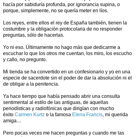
hacía por sabiduría profunda, por ignorancia supina, o
porque, simplemente, no se quería meter en líos.
Los reyes, entre ellos el rey de España también, tienen la
costumbre y la obligación protocolaria de no responder
preguntas, sólo de hacerlas.
Yo ni eso. Últimamente no hago más que dedicarme a
escuchar lo que los otros me cuentan, los miro, los escucho
y callo, no pregunto.
Mi tienda se ha convertido en un confesionario y yo en una
especie de sacerdote sin el poder de dar la absolución ni el
de obligar a la penitencia.
Ya hace tiempo que había pensado abrir una consulta
sentimental al estilo de las antiguas, de aquellas
periodísticas y radiofónicas que dirigían con mucho
éxito
Carmen Kurtz
o la famosa
Elena Francis
, mi querida
amiga…
Pero pocas veces me hacen preguntas y cuando me las