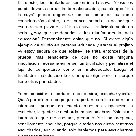
En efecto, los triunfadores suelen ir a la suya. Y eso les
puede llevar a ser un tanto maleducados, puesto que “ir a
la suya” puede degenerar en no tomar en suficiente
consideración al otro, o en nunca tomarlo –a no ser que
ese otro sea pieza en el “ir a la suya”– suficientemente en
serio. ¿Hay que perdonarles a los triunfadores la mala
educación? Personalmente opino que no. Si existe algún
ejemplo de triunfo en persona educada y atenta al prójimo
–y estoy segura de que existe–, se trata entonces de la
prueba más fehaciente de que no existe ninguna
vinculación necesaria entre ser un triunfador y permitirse el
lujo de comportarse como un maleducado. Luego el
triunfador maleducado lo es porque elige serlo, o porque
tiene otras prioridades.
Yo me considero experta en eso de mirar, escuchar y callar.
Quizá por ello me tengo que tragar tantos rollos que no me
interesan, porque en cuanto muestras disposición a
escuchar, la gente se desborda en sus palabras. Sólo si me
interesa lo que me cuentan, pregunto. Y si no pregunto,
sencillamente escucho, porque a todos nos gusta sentirnos
escuchados, aun cuando sólo hablemos para escucharnos