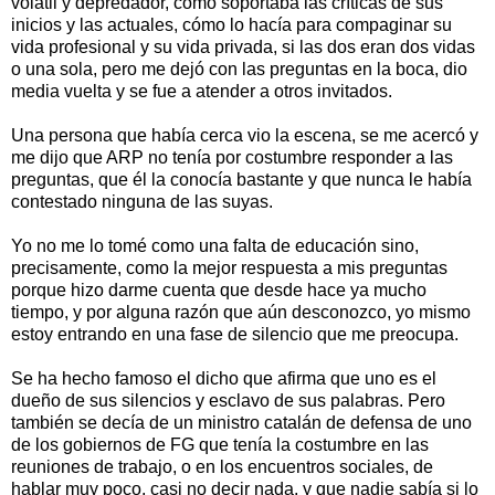
volátil y depredador, cómo soportaba las críticas de sus
inicios y las actuales, cómo lo hacía para compaginar su
vida profesional y su vida privada, si las dos eran dos vidas
o una sola, pero me dejó con las preguntas en la boca, dio
media vuelta y se fue a atender a otros invitados.
Una persona que había cerca vio la escena, se me acercó y
me dijo que ARP no tenía por costumbre responder a las
preguntas, que él la conocía bastante y que nunca le había
contestado ninguna de las suyas.
Yo no me lo tomé como una falta de educación sino,
precisamente, como la mejor respuesta a mis preguntas
porque hizo darme cuenta que desde hace ya mucho
tiempo, y por alguna razón que aún desconozco, yo mismo
estoy entrando en una fase de silencio que me preocupa.
Se ha hecho famoso el dicho que afirma que uno es el
dueño de sus silencios y esclavo de sus palabras. Pero
también se decía de un ministro catalán de defensa de uno
de los gobiernos de FG que tenía la costumbre en las
reuniones de trabajo, o en los encuentros sociales, de
hablar muy poco, casi no decir nada, y que nadie sabía si lo