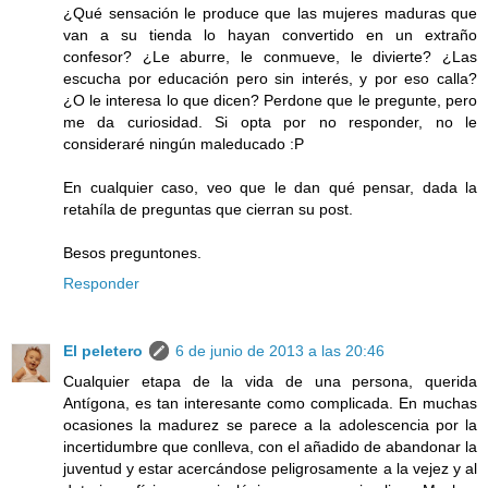
¿Qué sensación le produce que las mujeres maduras que
van a su tienda lo hayan convertido en un extraño
confesor? ¿Le aburre, le conmueve, le divierte? ¿Las
escucha por educación pero sin interés, y por eso calla?
¿O le interesa lo que dicen? Perdone que le pregunte, pero
me da curiosidad. Si opta por no responder, no le
consideraré ningún maleducado :P
En cualquier caso, veo que le dan qué pensar, dada la
retahíla de preguntas que cierran su post.
Besos preguntones.
Responder
El peletero
6 de junio de 2013 a las 20:46
Cualquier etapa de la vida de una persona, querida
Antígona, es tan interesante como complicada. En muchas
ocasiones la madurez se parece a la adolescencia por la
incertidumbre que conlleva, con el añadido de abandonar la
juventud y estar acercándose peligrosamente a la vejez y al