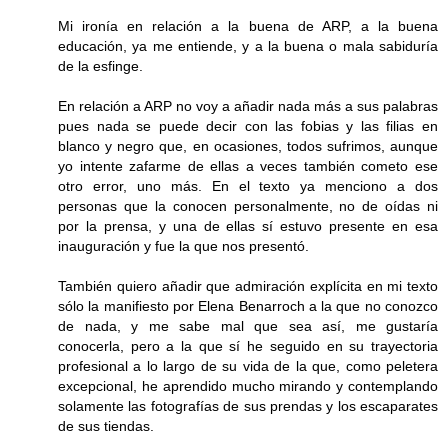
Mi ironía en relación a la buena de ARP, a la buena
educación, ya me entiende, y a la buena o mala sabiduría
de la esfinge.
En relación a ARP no voy a añadir nada más a sus palabras
pues nada se puede decir con las fobias y las filias en
blanco y negro que, en ocasiones, todos sufrimos, aunque
yo intente zafarme de ellas a veces también cometo ese
otro error, uno más. En el texto ya menciono a dos
personas que la conocen personalmente, no de oídas ni
por la prensa, y una de ellas sí estuvo presente en esa
inauguración y fue la que nos presentó.
También quiero añadir que admiración explícita en mi texto
sólo la manifiesto por Elena Benarroch a la que no conozco
de nada, y me sabe mal que sea así, me gustaría
conocerla, pero a la que sí he seguido en su trayectoria
profesional a lo largo de su vida de la que, como peletera
excepcional, he aprendido mucho mirando y contemplando
solamente las fotografías de sus prendas y los escaparates
de sus tiendas.