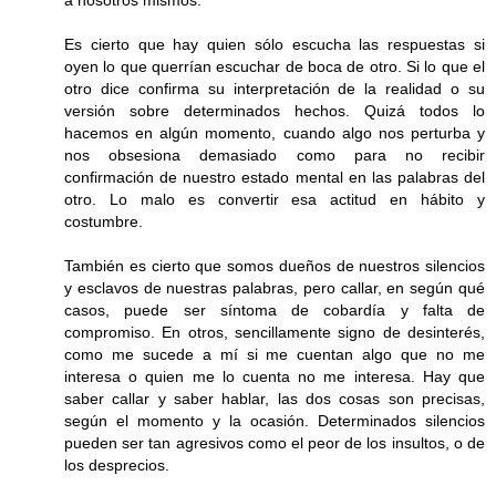
a nosotros mismos.
Es cierto que hay quien sólo escucha las respuestas si
oyen lo que querrían escuchar de boca de otro. Si lo que el
otro dice confirma su interpretación de la realidad o su
versión sobre determinados hechos. Quizá todos lo
hacemos en algún momento, cuando algo nos perturba y
nos obsesiona demasiado como para no recibir
confirmación de nuestro estado mental en las palabras del
otro. Lo malo es convertir esa actitud en hábito y
costumbre.
También es cierto que somos dueños de nuestros silencios
y esclavos de nuestras palabras, pero callar, en según qué
casos, puede ser síntoma de cobardía y falta de
compromiso. En otros, sencillamente signo de desinterés,
como me sucede a mí si me cuentan algo que no me
interesa o quien me lo cuenta no me interesa. Hay que
saber callar y saber hablar, las dos cosas son precisas,
según el momento y la ocasión. Determinados silencios
pueden ser tan agresivos como el peor de los insultos, o de
los desprecios.