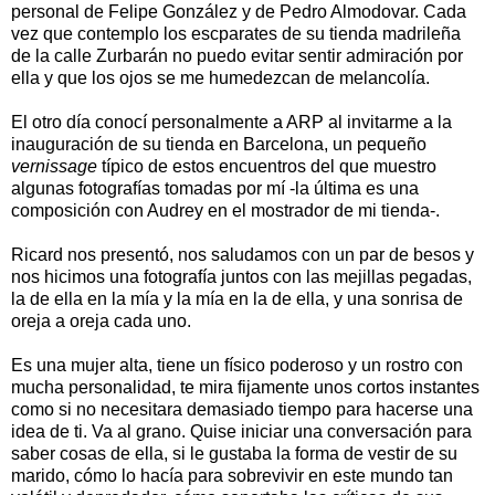
personal de Felipe González y de Pedro Almodovar. Cada
vez que contemplo los escparates de su tienda madrileña
de la calle Zurbarán no puedo evitar sentir admiración por
ella y que los ojos se me humedezcan de melancolía.
El otro día conocí personalmente a ARP al invitarme a la
inauguración de su tienda en Barcelona, ​​un pequeño
vernissage
típico de estos encuentros del que muestro
algunas fotografías tomadas por mí -la última es una
composición con Audrey en el mostrador de mi tienda-.
Ricard nos presentó, nos saludamos con un par de besos y
nos hicimos una fotografía juntos con las mejillas pegadas,
la de ella en la mía y la mía en la de ella, y una sonrisa de
oreja a oreja cada uno.
Es una mujer alta, tiene un físico poderoso y un rostro con
mucha personalidad, te mira fijamente unos cortos instantes
como si no necesitara demasiado tiempo para hacerse una
idea de ti. Va al grano. Quise iniciar una conversación para
saber cosas de ella, si le gustaba la forma de vestir de su
marido, cómo lo hacía para sobrevivir en este mundo tan