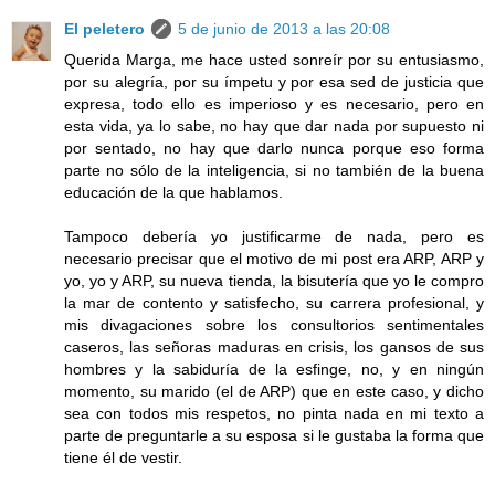
El peletero
5 de junio de 2013 a las 20:08
Querida Marga, me hace usted sonreír por su entusiasmo,
por su alegría, por su ímpetu y por esa sed de justicia que
expresa, todo ello es imperioso y es necesario, pero en
esta vida, ya lo sabe, no hay que dar nada por supuesto ni
por sentado, no hay que darlo nunca porque eso forma
parte no sólo de la inteligencia, si no también de la buena
educación de la que hablamos.
Tampoco debería yo justificarme de nada, pero es
necesario precisar que el motivo de mi post era ARP, ARP y
yo, yo y ARP, su nueva tienda, la bisutería que yo le compro
la mar de contento y satisfecho, su carrera profesional, y
mis divagaciones sobre los consultorios sentimentales
caseros, las señoras maduras en crisis, los gansos de sus
hombres y la sabiduría de la esfinge, no, y en ningún
momento, su marido (el de ARP) que en este caso, y dicho
sea con todos mis respetos, no pinta nada en mi texto a
parte de preguntarle a su esposa si le gustaba la forma que
tiene él de vestir.