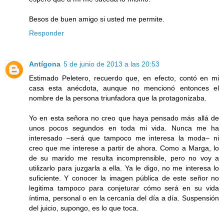
Besos de buen amigo si usted me permite.
Responder
Antígona
5 de junio de 2013 a las 20:53
Estimado Peletero, recuerdo que, en efecto, contó en mi
casa esta anécdota, aunque no mencionó entonces el
nombre de la persona triunfadora que la protagonizaba.
Yo en esta señora no creo que haya pensado más allá de
unos pocos segundos en toda mi vida. Nunca me ha
interesado –será que tampoco me interesa la moda– ni
creo que me interese a partir de ahora. Como a Marga, lo
de su marido me resulta incomprensible, pero no voy a
utilizarlo para juzgarla a ella. Ya le digo, no me interesa lo
suficiente. Y conocer la imagen pública de este señor no
legitima tampoco para conjeturar cómo será en su vida
íntima, personal o en la cercanía del día a día. Suspensión
del juicio, supongo, es lo que toca.