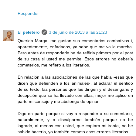
Responder
El peletero
3 de junio de 2013 a las 21:23
Querida Marga, me gustan sus comentarios combativos i,
aparentemente, enfadados, ya sabe que me va la marcha.
Pero antes de responderle he de reñirla primero por el post
de su casa si usted me permite. Esos errores no debería
cometerlos, me refiero a los literarios.
En relación a las asociaciones de las que habla -esas que
dicen que defienden a los animales-, al aclarar el sentido
de su texto, las personas que las dirigen y el desengaño y
decepción que se ha llevado con ellas, mejor me aplico en
parte mi consejo y me abstengo de opinar.
Digo en parte porque sí voy a responder a su comentario,
naturalmente, y a disculparme también porque no he
logrado, al menos con usted, que captara mi ironía, no he
sabido hacerlo, yo también cometo esos errores literarios.