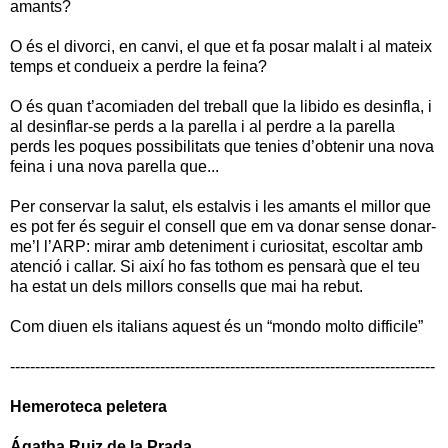
amants?
O és el divorci, en canvi, el que et fa posar malalt i al mateix
temps et condueix a perdre la feina?
O és quan t’acomiaden del treball que la libido es desinfla, i
al desinflar-se perds a la parella i al perdre a la parella
perds les poques possibilitats que tenies d’obtenir una nova
feina i una nova parella que...
Per conservar la salut, els estalvis i les amants el millor que
es pot fer és seguir el consell que em va donar sense donar-
me’l l’ARP: mirar amb deteniment i curiositat, escoltar amb
atenció i callar. Si així ho fas tothom es pensarà que el teu
ha estat un dels millors consells que mai ha rebut.
Com diuen els italians aquest és un “mondo molto difficile”
-------------------------------------------------------------------------------------
Hemeroteca peletera
Ágatha Ruiz de
la Prada.