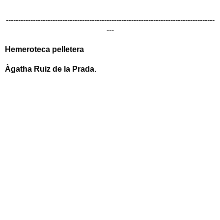
-------------------------------------------------------------------------------------
---
Hemeroteca pelletera
Àgatha Ruiz de
la Prada.