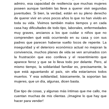
admiro, esa capacidad de resiliencia que muchas mujeres
poseen aunque también las lleve a querer vivir segundas
juventudes. Si bien, la verdad, están en su pleno derecho
de querer vivir en unos pocos años lo que no han vivido en
toda su vida. Vivimos también malos tiempos y en cada
casa hay dificultades de todo tipo, laborales, enfermedades
muy graves, ancianos a los que cuidar o niños que no
comprenden qué está ocurriendo en su casa y con sus
padres que parecen haberse vuelto locos de repente. La
inseguridad y el deterioro económico actual no mejoran la
convivencia, muchos planes de vida se ven arruinados con
la frustración que eso conlleva y el resentimiento que
aparece feroz y que se lo lleva todo por delante. Pero, al
mismo tiempo, la solidaridad familiar es, precisamente, la
que está aguantando al país, sin ella estaríamos todos
muertos. Y esa solidaridad, básicamente, la soportan las
mujeres, que un día, algunas, dicen basta.
Ese tipo de cosas, y algunas más íntimas que me callo, me
cuentan muchas de mis clientas. ¡Imagine lo que hay que
hacer para vender!