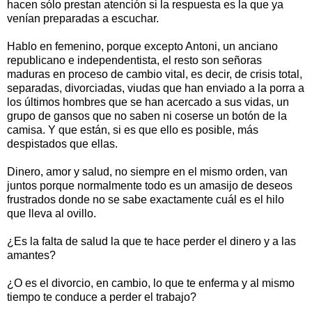
hacen sólo prestan atención si la respuesta es la que ya
venían preparadas a escuchar.
Hablo en femenino, porque excepto Antoni, un anciano
republicano e independentista, el resto son señoras
maduras en proceso de cambio vital, es decir, de crisis total,
separadas, divorciadas, viudas que han enviado a la porra a
los últimos hombres que se han acercado a sus vidas, un
grupo de gansos que no saben ni coserse un botón de la
camisa. Y que están, si es que ello es posible, más
despistados que ellas.
Dinero, amor y salud, no siempre en el mismo orden, van
juntos porque normalmente todo es un amasijo de deseos
frustrados donde no se sabe exactamente cuál es el hilo
que lleva al ovillo.
¿Es la falta de salud la que te hace perder el dinero y a las
amantes?
¿O es el divorcio, en cambio, lo que te enferma y al mismo
tiempo te conduce a perder el trabajo?