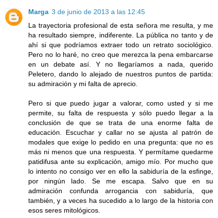
Marga
3 de junio de 2013 a las 12:45
La trayectoria profesional de esta señora me resulta, y me
ha resultado siempre, indiferente. La pública no tanto y de
ahí si que podríamos extraer todo un retrato sociológico.
Pero no lo haré, no creo que merezca la pena embarcarse
en un debate así. Y no llegaríamos a nada, querido
Peletero, dando lo alejado de nuestros puntos de partida:
su admiración y mi falta de aprecio.
Pero si que puedo jugar a valorar, como usted y si me
permite, su falta de respuesta y sólo puedo llegar a la
conclusión de que se trata de una enorme falta de
educación. Escuchar y callar no se ajusta al patrón de
modales que exige lo pedido en una pregunta: que no es
más ni menos que una respuesta. Y permítame quedarme
patidifusa ante su explicación, amigo mío. Por mucho que
lo intento no consigo ver en ello la sabiduría de la esfinge,
por ningún lado. Se me escapa. Salvo que en su
admiración confunda arrogancia con sabiduría, que
también, y a veces ha sucedido a lo largo de la historia con
esos seres mitológicos.