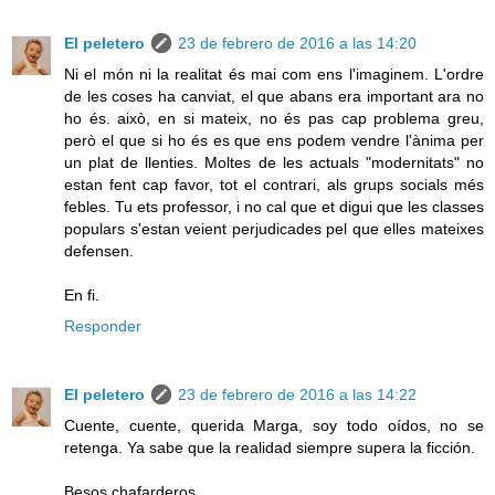
El peletero
23 de febrero de 2016 a las 14:20
Ni el món ni la realitat és mai com ens l'imaginem. L'ordre
de les coses ha canviat, el que abans era important ara no
ho és. això, en si mateix, no és pas cap problema greu,
però el que si ho és es que ens podem vendre l'ànima per
un plat de llenties. Moltes de les actuals "modernitats" no
estan fent cap favor, tot el contrari, als grups socials més
febles. Tu ets professor, i no cal que et digui que les classes
populars s'estan veient perjudicades pel que elles mateixes
defensen.
En fi.
Responder
El peletero
23 de febrero de 2016 a las 14:22
Cuente, cuente, querida Marga, soy todo oídos, no se
retenga. Ya sabe que la realidad siempre supera la ficción.
Besos chafarderos.