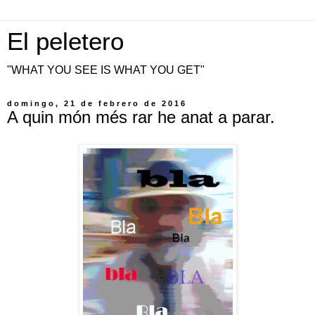
El peletero
"WHAT YOU SEE IS WHAT YOU GET"
domingo, 21 de febrero de 2016
A quin món més rar he anat a parar.