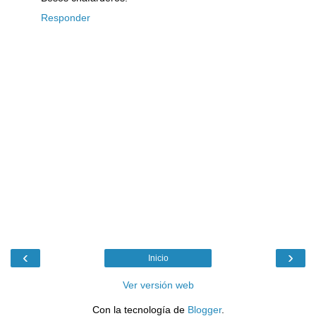
Responder
‹
›
Inicio
Ver versión web
Con la tecnología de
Blogger
.