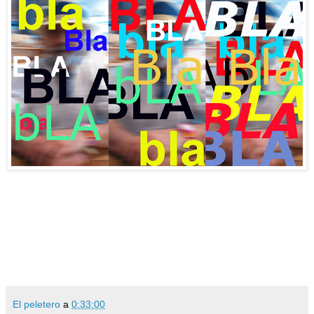
El peletero
a
0:33:00