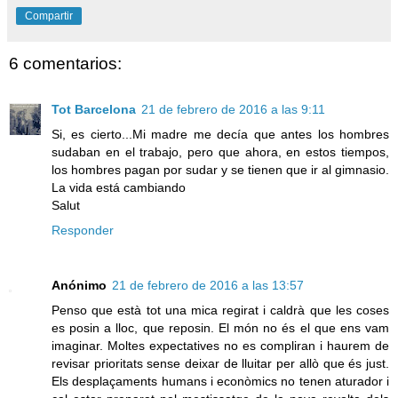
Compartir
6 comentarios:
Tot Barcelona
21 de febrero de 2016 a las 9:11
Si, es cierto...Mi madre me decía que antes los hombres
sudaban en el trabajo, pero que ahora, en estos tiempos,
los hombres pagan por sudar y se tienen que ir al gimnasio.
La vida está cambiando
Salut
Responder
Anónimo
21 de febrero de 2016 a las 13:57
Penso que està tot una mica regirat i caldrà que les coses
es posin a lloc, que reposin. El món no és el que ens vam
imaginar. Moltes expectatives no es compliran i haurem de
revisar prioritats sense deixar de lluitar per allò que és just.
Els desplaçaments humans i econòmics no tenen aturador i