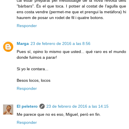
cal estar preparat pel mestissatge de la nova revolta dels
"bàrbars". És el que toca. I potser al costat de l'agulla que
ens costa vendre (permet-me que et prengui la metàfora) hi
haurem de posar un rodet de fil i quatre botons.
Responder
Marga
23 de febrero de 2016 a las 8:56
Pues sí, opino lo mismo que usted... qué raro es el mundo
donde fuimos a parar!
Si yo le contara...
Besos locos, locos
Responder
El peletero
23 de febrero de 2016 a las 14:15
Me parece que no es eso, Miguel, però en fin.
Responder