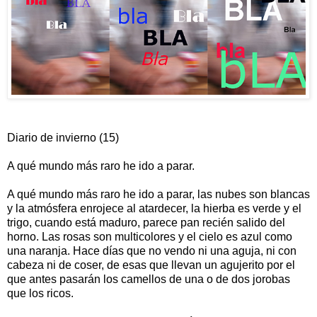
Diario de invierno (15)
A qué mundo más raro he ido a parar.
A qué mundo más raro he ido a parar, las nubes son blancas
y la atmósfera enrojece al atardecer, la hierba es verde y el
trigo, cuando está maduro, parece pan recién salido del
horno. Las rosas son multicolores y el cielo es azul como
una naranja. Hace días que no vendo ni una aguja, ni con
cabeza ni de coser, de esas que llevan un agujerito por el
que antes pasarán los camellos de una o de dos jorobas
que los ricos.