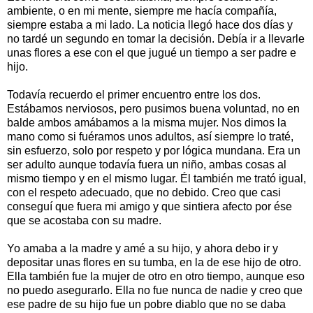
ambiente, o en mi mente, siempre me hacía compañía,
siempre estaba a mi lado. La noticia llegó hace dos días y
no tardé un segundo en tomar la decisión. Debía ir a llevarle
unas flores a ese con el que jugué un tiempo a ser padre e
hijo.
Todavía recuerdo el primer encuentro entre los dos.
Estábamos nerviosos, pero pusimos buena voluntad, no en
balde ambos amábamos a la misma mujer. Nos dimos la
mano como si fuéramos unos adultos, así siempre lo traté,
sin esfuerzo, solo por respeto y por lógica mundana. Era un
ser adulto aunque todavía fuera un niño, ambas cosas al
mismo tiempo y en el mismo lugar. Él también me trató igual,
con el respeto adecuado, que no debido. Creo que casi
conseguí que fuera mi amigo y que sintiera afecto por ése
que se acostaba con su madre.
Yo amaba a la madre y amé a su hijo, y ahora debo ir y
depositar unas flores en su tumba, en la de ese hijo de otro.
Ella también fue la mujer de otro en otro tiempo, aunque eso
no puedo asegurarlo. Ella no fue nunca de nadie y creo que
ese padre de su hijo fue un pobre diablo que no se daba