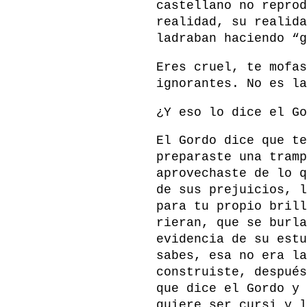
castellano no reprod
realidad, su realida
ladraban haciendo “g
Eres cruel, te mofas
ignorantes. No es la
¿Y eso lo dice el Go
El Gordo dice que te
preparaste una tramp
aprovechaste de lo q
de sus prejuicios, l
para tu propio brill
rieran, que se burla
evidencia de su estu
sabes, esa no era la
construiste, después
que dice el Gordo y 
quiere ser cursi y l