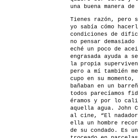
una buena manera de 
Tienes razón, pero s
yo sabía cómo hacerl
condiciones de dific
no pensar demasiado 
eché un poco de acei
engrasada ayuda a se
la propia superviven
pero a mí también me
cupo en su momento, 
bañaban en un barreñ
todos parecíamos fid
éramos y por lo cali
aquella agua. John C
al cine, “El nadador
ella un hombre recor
de su condado. Es un
troceado en parcelas