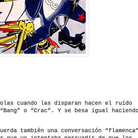
olas cuando las disparan hacen el ruido
“Bang” o “Crac”. Y se besa igual haciend
uerda también una conversación “flamenca