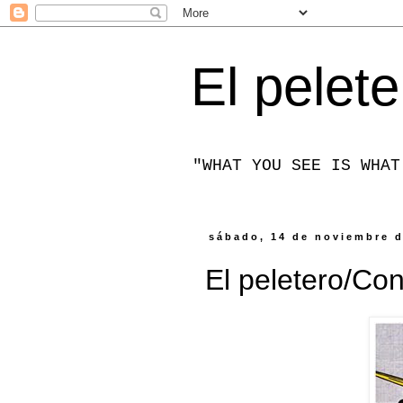
El pelete
"WHAT YOU SEE IS WHAT
sábado, 14 de noviembre 
El peletero/Co