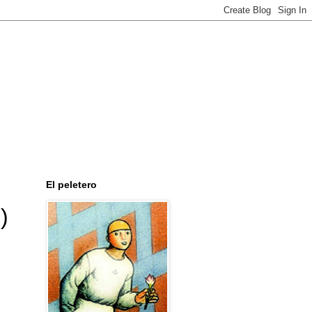
El peletero
)