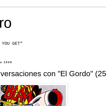
ro
 YOU GET"
de 2009
nversaciones con "El Gordo" (25