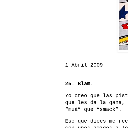
1 Abril 2009
25. Blam.
Yo creo que las pist
que les da la gana, 
“muá” que “smack”.
Eso que dices me rec