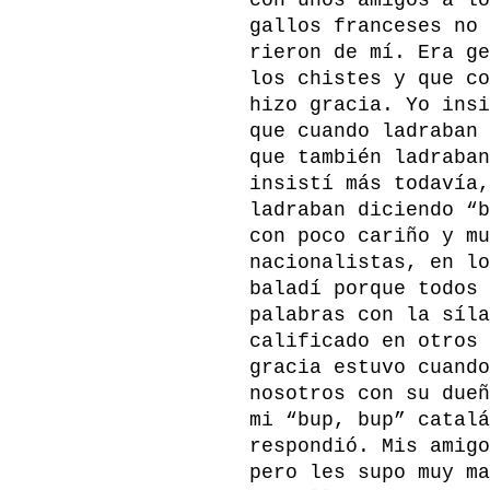
con unos amigos a lo
gallos franceses no 
rieron de mí. Era ge
los chistes y que co
hizo gracia. Yo insi
que cuando ladraban 
que también ladraban
insistí más todavía,
ladraban diciendo “b
con poco cariño y mu
nacionalistas, en lo
baladí porque todos 
palabras con la síla
calificado en otros 
gracia estuvo cuando
nosotros con su dueñ
mi “bup, bup” catalá
respondió. Mis amigo
pero les supo muy ma