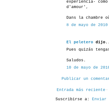
experiencia- como
d'amour',
Dans la chambre o
8 de mayo de 2010
El peletero
dijo.
Pues quizás tenga
Saludos.
10 de mayo de 201
Publicar un comenta
Entrada más reciente
Suscribirse a:
Enviar 