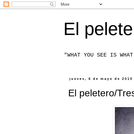
El pelete
"WHAT YOU SEE IS WHAT
jueves, 6 de mayo de 2010
El peletero/Tre