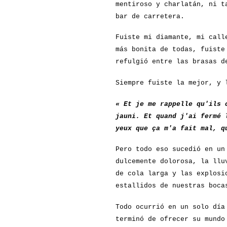
mentiroso y charlatán, ni t
bar de carretera.
Fuiste mi diamante, mi call
más bonita de todas, fuiste
refulgió entre las brasas d
Siempre fuiste la mejor, y 
« Et je me rappelle qu'ils 
jauni. Et quand j'ai fermé 
yeux que ça m'a fait mal, q
Pero todo eso sucedió en un
dulcemente dolorosa, la llu
de cola larga y las explosi
estallidos de nuestras boca
Todo ocurrió en un solo día
terminó de ofrecer su mundo