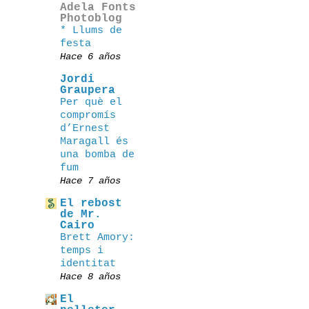
Adela Fonts
Photoblog
* Llums de
festa
Hace 6 años
Jordi
Graupera
Per què el
compromís
d’Ernest
Maragall és
una bomba de
fum
Hace 7 años
El rebost
de Mr.
Cairo
Brett Amory:
temps i
identitat
Hace 8 años
El