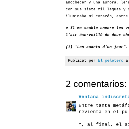
anochecer y una aurora, lej
con sus siete mil leguas y 
iluminaba mi corazón, entre
« Il me semble encore les v
l'air émerveillé de deux ch
(1) “Les amants d’un jour”.
Publicat per
El peletero
2 comentarios:
Ventana indiscret
Entre tanta metáf
revienta en el pu
Y, al final, el s