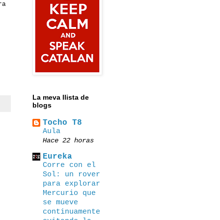
ra
La meva llista de
blogs
Tocho T8
Αula
Hace 22 horas
Eureka
Corre con el
Sol: un rover
para explorar
Mercurio que
se mueve
continuamente